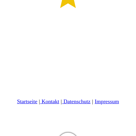
Startseite
|
Kontakt
|
Daten­schutz
|
Impressum