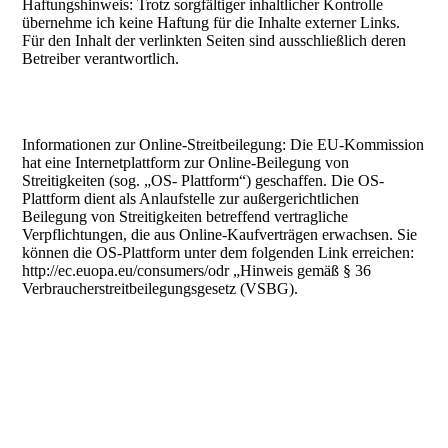
Haftungshinweis: Trotz sorgfältiger inhaltlicher Kontrolle
übernehme ich keine Haftung für die Inhalte externer Links.
Für den Inhalt der verlinkten Seiten sind ausschließlich deren
Betreiber verantwortlich.
Informationen zur Online-Streitbeilegung: Die EU-Kommission
hat eine Internetplattform zur Online-Beilegung von
Streitigkeiten (sog. „OS- Plattform“) geschaffen. Die OS-
Plattform dient als Anlaufstelle zur außergerichtlichen
Beilegung von Streitigkeiten betreffend vertragliche
Verpflichtungen, die aus Online-Kaufverträgen erwachsen. Sie
können die OS-Plattform unter dem folgenden Link erreichen:
http://ec.euopa.eu/consumers/odr „Hinweis gemäß § 36
Verbraucherstreitbeilegungsgesetz (VSBG).