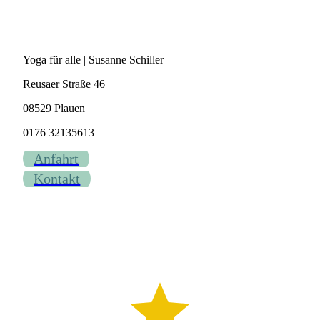
Yoga für alle | Susanne Schiller
Reusaer Straße 46
08529 Plauen
0176 32135613
Anfahrt
Kontakt