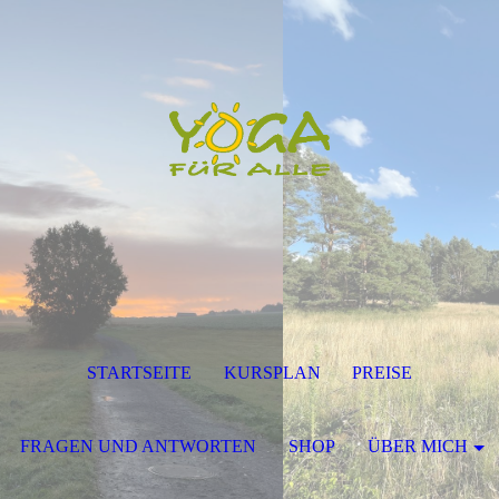
STARTSEITE
KURSPLAN
PREISE
FRAGEN UND ANTWORTEN
SHOP
ÜBER MICH